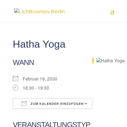
Hatha Yoga
WANN
Februar 19, 2030
18:30 - 19:30
ZUM KALENDER HINZUFÜGEN
ICS herunterladen
Google Kalender
iCalendar
Office 365
Outlook Live
VERANSTALTUNGSTYP