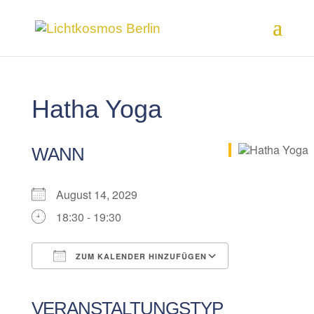
Hatha Yoga
WANN
August 14, 2029
18:30 - 19:30
ZUM KALENDER HINZUFÜGEN
ICS herunterladen
Google Kalender
iCalendar
Office 365
Outlook Live
VERANSTALTUNGSTYP