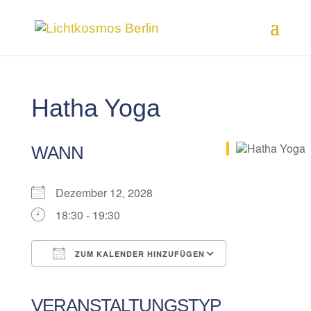
Hatha Yoga
WANN
Dezember 12, 2028
18:30 - 19:30
ZUM KALENDER HINZUFÜGEN
ICS herunterladen
Google Kalender
iCalendar
Office 365
Outlook Live
VERANSTALTUNGSTYP