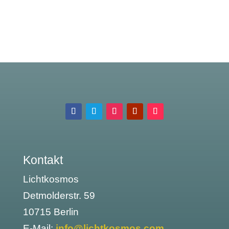
Kontakt
Lichtkosmos
Detmolderstr. 59
10715 Berlin
E-Mail:
info@lichtkosmos.com