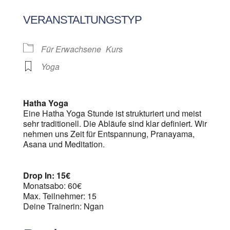
ICS herunterladen
Google Kalen
VERANSTALTUNGSTYP
Für Erwachsene
Kurs
Yoga
Hatha Yoga
Eine Hatha Yoga Stunde ist strukturiert und meist
sehr traditionell. Die Abläufe sind klar definiert. Wir
nehmen uns Zeit für Entspannung, Pranayama,
Asana und Meditation.
Drop In: 15€
Monatsabo: 60€
Max. Teilnehmer: 15
Deine Trainerin: Ngan