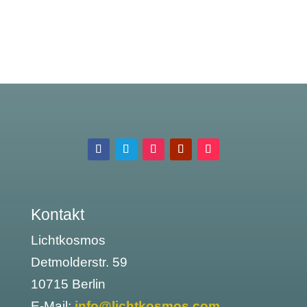
Kontakt
Lichtkosmos
Detmolderstr. 59
10715 Berlin
E-Mail:
info@lichtkosmos.com