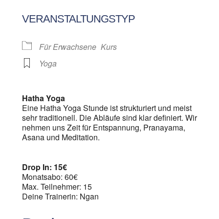
ICS herunterladen
Google Kalen
VERANSTALTUNGSTYP
Für Erwachsene
Kurs
Yoga
Hatha Yoga
Eine Hatha Yoga Stunde ist strukturiert und meist
sehr traditionell. Die Abläufe sind klar definiert. Wir
nehmen uns Zeit für Entspannung, Pranayama,
Asana und Meditation.
Drop In: 15€
Monatsabo: 60€
Max. Teilnehmer: 15
Deine Trainerin: Ngan