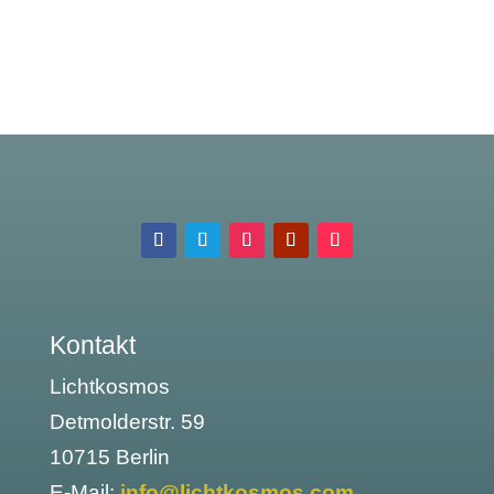
Kontakt
Lichtkosmos
Detmolderstr. 59
10715 Berlin
E-Mail:
info@lichtkosmos.com