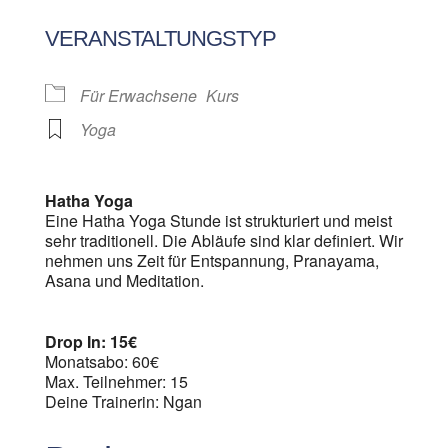
ICS herunterladen
Google Kalen
VERANSTALTUNGSTYP
Für Erwachsene
Kurs
Yoga
Hatha Yoga
Eine Hatha Yoga Stunde ist strukturiert und meist
sehr traditionell. Die Abläufe sind klar definiert. Wir
nehmen uns Zeit für Entspannung, Pranayama,
Asana und Meditation.
Drop In: 15€
Monatsabo: 60€
Max. Teilnehmer: 15
Deine Trainerin: Ngan