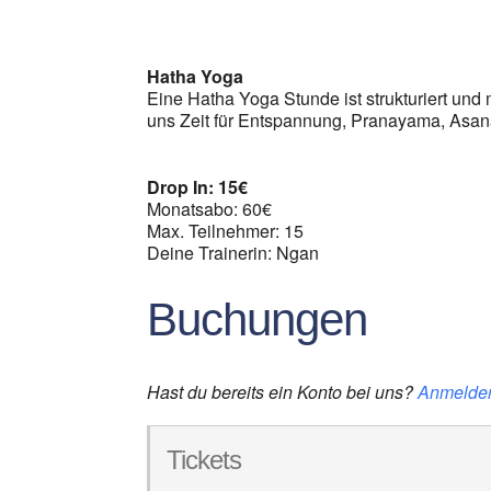
ICS herunterladen
G
Hatha Yoga
Eine Hatha Yoga Stunde ist strukturiert und m
uns Zeit für Entspannung, Pranayama, Asan
Drop In: 15€
Monatsabo: 60€
Max. Teilnehmer: 15
Deine Trainerin: Ngan
Buchungen
Hast du bereits ein Konto bei uns?
Anmelde
Tickets