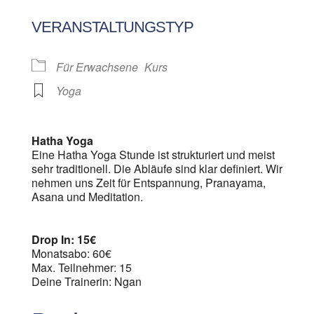
ICS herunterladen
Google Kalen
VERANSTALTUNGSTYP
Für Erwachsene
Kurs
Yoga
Hatha Yoga
Eine Hatha Yoga Stunde ist strukturiert und meist
sehr traditionell. Die Abläufe sind klar definiert. Wir
nehmen uns Zeit für Entspannung, Pranayama,
Asana und Meditation.
Drop In: 15€
Monatsabo: 60€
Max. Teilnehmer: 15
Deine Trainerin: Ngan