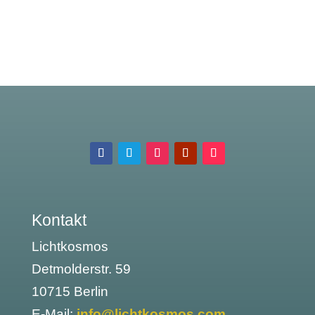
Kontakt
Lichtkosmos
Detmolderstr. 59
10715 Berlin
E-Mail:
info@lichtkosmos.com