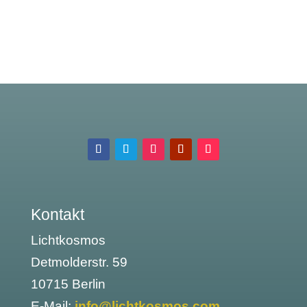
Kontakt
Lichtkosmos
Detmolderstr. 59
10715 Berlin
E-Mail:
info@lichtkosmos.com