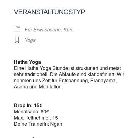
ICS herunterladen
Google Kalen
VERANSTALTUNGSTYP
Für Erwachsene
Kurs
Yoga
Hatha Yoga
Eine Hatha Yoga Stunde ist strukturiert und meist
sehr traditionell. Die Abläufe sind klar definiert. Wir
nehmen uns Zeit für Entspannung, Pranayama,
Asana und Meditation.
Drop In: 15€
Monatsabo: 60€
Max. Teilnehmer: 15
Deine Trainerin: Ngan