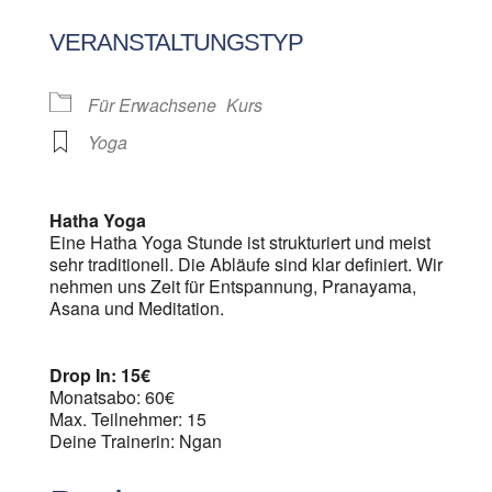
ICS herunterladen
Google Kalen
VERANSTALTUNGSTYP
Für Erwachsene
Kurs
Yoga
Hatha Yoga
Eine Hatha Yoga Stunde ist strukturiert und meist
sehr traditionell. Die Abläufe sind klar definiert. Wir
nehmen uns Zeit für Entspannung, Pranayama,
Asana und Meditation.
Drop In: 15€
Monatsabo: 60€
Max. Teilnehmer: 15
Deine Trainerin: Ngan