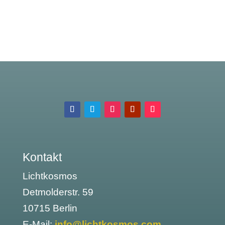
Kontakt
Lichtkosmos
Detmolderstr. 59
10715 Berlin
E-Mail:
info@lichtkosmos.com