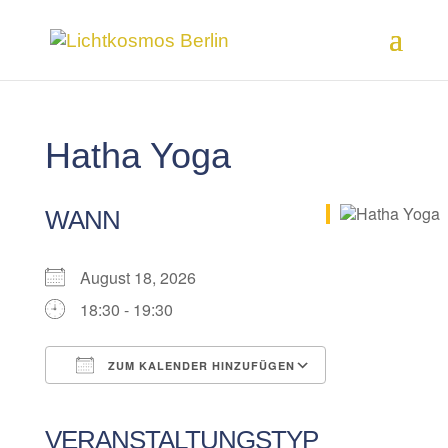
Hatha Yoga
WANN
August 18, 2026
18:30 - 19:30
ZUM KALENDER HINZUFÜGEN
ICS herunterladen
Google Kalender
iCalendar
Office 365
Outlook Live
VERANSTALTUNGSTYP