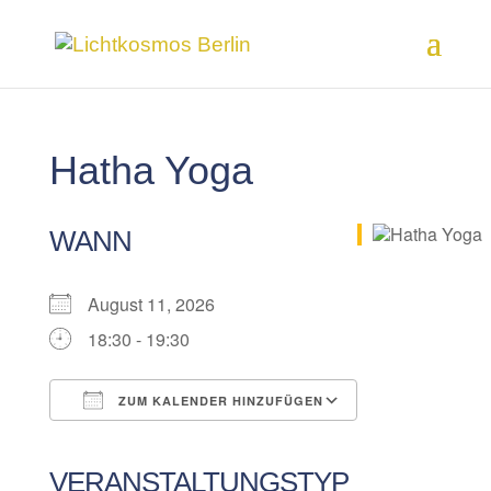
Hatha Yoga
WANN
August 11, 2026
18:30 - 19:30
ZUM KALENDER HINZUFÜGEN
ICS herunterladen
Google Kalender
iCalendar
Office 365
Outlook Live
VERANSTALTUNGSTYP