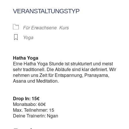
ICS herunterladen
Google Kalen
VERANSTALTUNGSTYP
Für Erwachsene
Kurs
Yoga
Hatha Yoga
Eine Hatha Yoga Stunde ist strukturiert und meist
sehr traditionell. Die Abläufe sind klar definiert. Wir
nehmen uns Zeit für Entspannung, Pranayama,
Asana und Meditation.
Drop In: 15€
Monatsabo: 60€
Max. Teilnehmer: 15
Deine Trainerin: Ngan