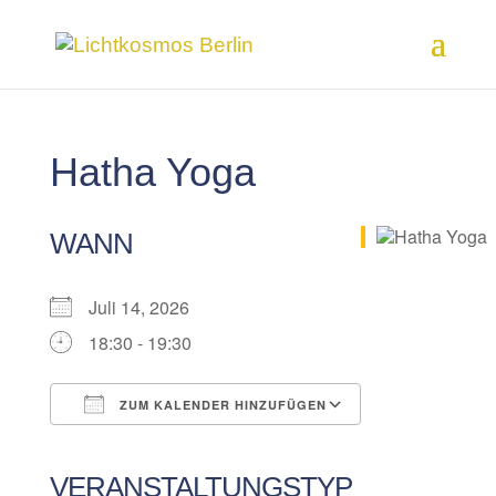
Hatha Yoga
WANN
Juli 14, 2026
18:30 - 19:30
ZUM KALENDER HINZUFÜGEN
ICS herunterladen
Google Kalender
iCalendar
Office 365
Outlook Live
VERANSTALTUNGSTYP