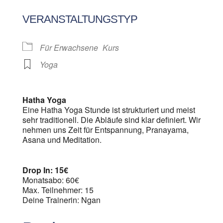
ICS herunterladen
Google Kalen
VERANSTALTUNGSTYP
Für Erwachsene
Kurs
Yoga
Hatha Yoga
Eine Hatha Yoga Stunde ist strukturiert und meist
sehr traditionell. Die Abläufe sind klar definiert. Wir
nehmen uns Zeit für Entspannung, Pranayama,
Asana und Meditation.
Drop In: 15€
Monatsabo: 60€
Max. Teilnehmer: 15
Deine Trainerin: Ngan