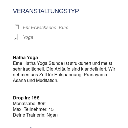
ICS herunterladen
Google Kalen
VERANSTALTUNGSTYP
Für Erwachsene
Kurs
Yoga
Hatha Yoga
Eine Hatha Yoga Stunde ist strukturiert und meist
sehr traditionell. Die Abläufe sind klar definiert. Wir
nehmen uns Zeit für Entspannung, Pranayama,
Asana und Meditation.
Drop In: 15€
Monatsabo: 60€
Max. Teilnehmer: 15
Deine Trainerin: Ngan