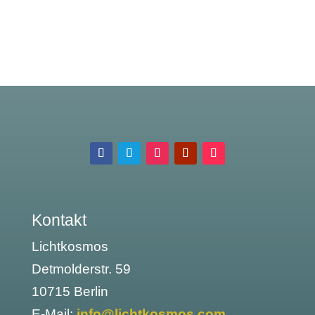
Kontakt
Lichtkosmos
Detmolderstr. 59
10715 Berlin
E-Mail:
info@lichtkosmos.com