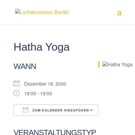
Hatha Yoga
WANN
Dezember 18, 2030
18:00 - 19:00
ZUM KALENDER HINZUFÜGEN
ICS herunterladen
Google Kalender
iCalendar
Office 365
Outlook Live
VERANSTALTUNGSTYP