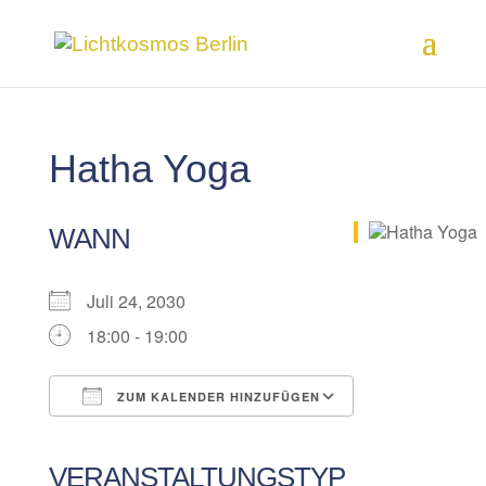
Hatha Yoga
WANN
Juli 24, 2030
18:00 - 19:00
ZUM KALENDER HINZUFÜGEN
ICS herunterladen
Google Kalender
iCalendar
Office 365
Outlook Live
VERANSTALTUNGSTYP