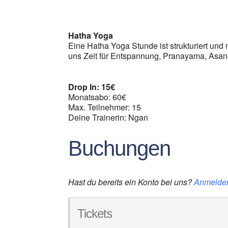
ICS herunterladen
G
Hatha Yoga
Eine Hatha Yoga Stunde ist strukturiert und m
uns Zeit für Entspannung, Pranayama, Asan
Drop In: 15€
Monatsabo: 60€
Max. Teilnehmer: 15
Deine Trainerin: Ngan
Buchungen
Hast du bereits ein Konto bei uns?
Anmelde
Tickets