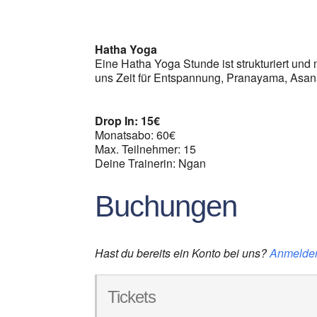
ICS herunterladen
G
Hatha Yoga
Eine Hatha Yoga Stunde ist strukturiert und m
uns Zeit für Entspannung, Pranayama, Asan
Drop In: 15€
Monatsabo: 60€
Max. Teilnehmer: 15
Deine Trainerin: Ngan
Buchungen
Hast du bereits ein Konto bei uns?
Anmelde
Tickets