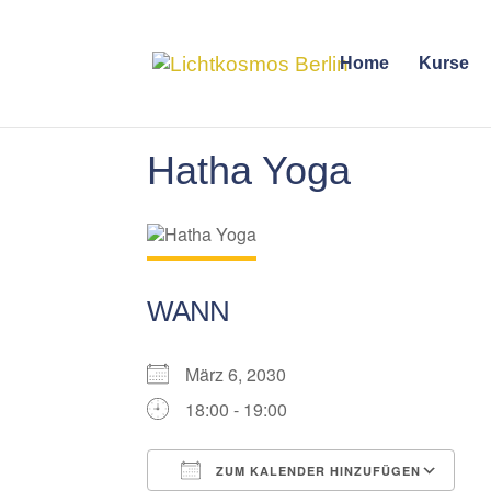
Home
Kurse
Hatha Yoga
WANN
März 6, 2030
18:00 - 19:00
ZUM KALENDER HINZUFÜGEN