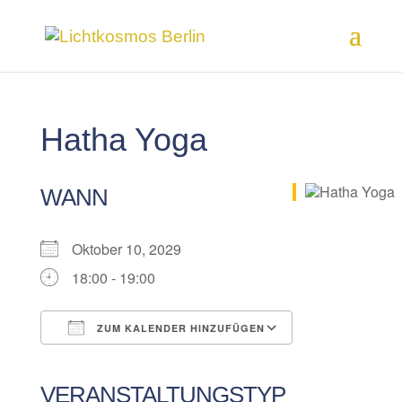
Hatha Yoga
WANN
Oktober 10, 2029
18:00 - 19:00
ZUM KALENDER HINZUFÜGEN
ICS herunterladen
Google Kalender
iCalendar
Office 365
Outlook Live
VERANSTALTUNGSTYP