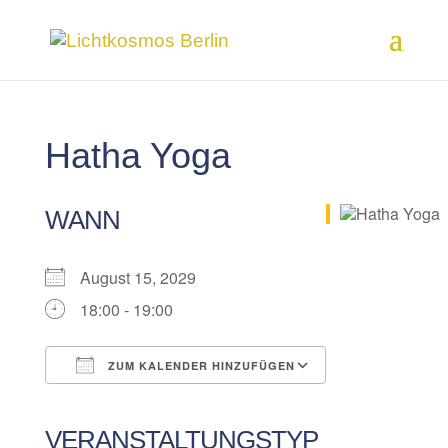
Hatha Yoga
WANN
August 15, 2029
18:00 - 19:00
ZUM KALENDER HINZUFÜGEN
ICS herunterladen
Google Kalender
iCalendar
Office 365
Outlook Live
VERANSTALTUNGSTYP