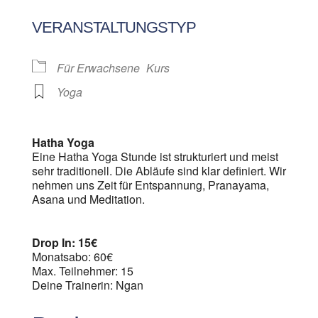
ICS herunterladen
Google Kalen
VERANSTALTUNGSTYP
Für Erwachsene
Kurs
Yoga
Hatha Yoga
Eine Hatha Yoga Stunde ist strukturiert und meist
sehr traditionell. Die Abläufe sind klar definiert. Wir
nehmen uns Zeit für Entspannung, Pranayama,
Asana und Meditation.
Drop In: 15€
Monatsabo: 60€
Max. Teilnehmer: 15
Deine Trainerin: Ngan