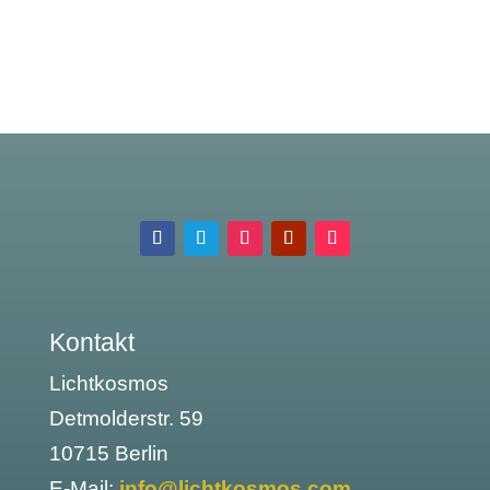
Kontakt
Lichtkosmos
Detmolderstr. 59
10715 Berlin
E-Mail:
info@lichtkosmos.com