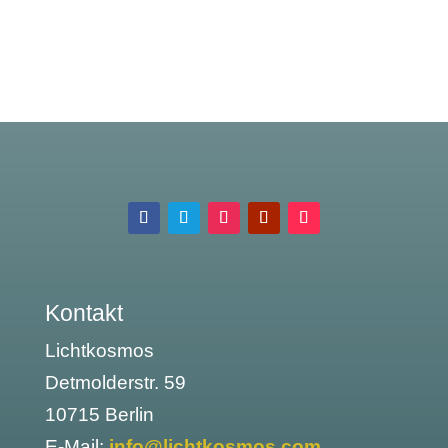
Kontakt
Lichtkosmos
Detmolderstr. 59
10715 Berlin
E-Mail:
info@lichtkosmos.com