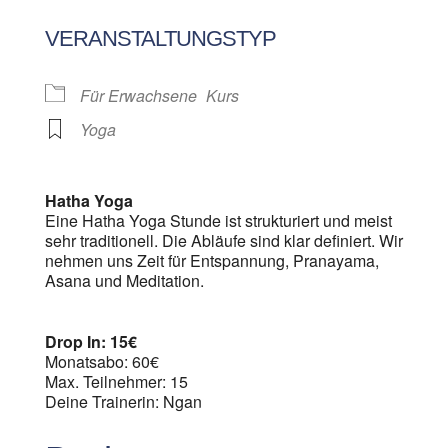
ICS herunterladen
Google Kalen
VERANSTALTUNGSTYP
Für Erwachsene
Kurs
Yoga
Hatha Yoga
Eine Hatha Yoga Stunde ist strukturiert und meist
sehr traditionell. Die Abläufe sind klar definiert. Wir
nehmen uns Zeit für Entspannung, Pranayama,
Asana und Meditation.
Drop In: 15€
Monatsabo: 60€
Max. Teilnehmer: 15
Deine Trainerin: Ngan