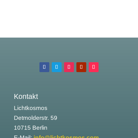
Kontakt
Lichtkosmos
Detmolderstr. 59
10715 Berlin
E-Mail:
info@lichtkosmos.com