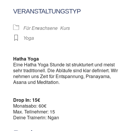
ICS herunterladen
Google Kalen
VERANSTALTUNGSTYP
Für Erwachsene
Kurs
Yoga
Hatha Yoga
Eine Hatha Yoga Stunde ist strukturiert und meist
sehr traditionell. Die Abläufe sind klar definiert. Wir
nehmen uns Zeit für Entspannung, Pranayama,
Asana und Meditation.
Drop In: 15€
Monatsabo: 60€
Max. Teilnehmer: 15
Deine Trainerin: Ngan