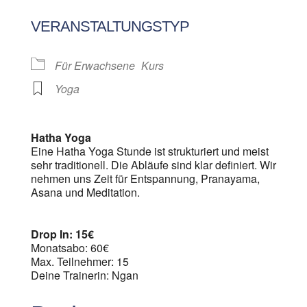
ICS herunterladen
Google Kalen
VERANSTALTUNGSTYP
Für Erwachsene
Kurs
Yoga
Hatha Yoga
Eine Hatha Yoga Stunde ist strukturiert und meist
sehr traditionell. Die Abläufe sind klar definiert. Wir
nehmen uns Zeit für Entspannung, Pranayama,
Asana und Meditation.
Drop In: 15€
Monatsabo: 60€
Max. Teilnehmer: 15
Deine Trainerin: Ngan