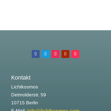
Kontakt
Lichtkosmos
Detmolderstr. 59
10715 Berlin
E-Mail:
info@lichtkosmos.com