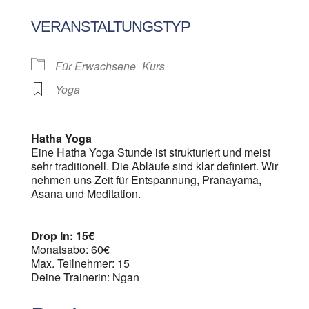
ICS herunterladen
Google Kalen
VERANSTALTUNGSTYP
Für Erwachsene
Kurs
Yoga
Hatha Yoga
Eine Hatha Yoga Stunde ist strukturiert und meist
sehr traditionell. Die Abläufe sind klar definiert. Wir
nehmen uns Zeit für Entspannung, Pranayama,
Asana und Meditation.
Drop In: 15€
Monatsabo: 60€
Max. Teilnehmer: 15
Deine Trainerin: Ngan