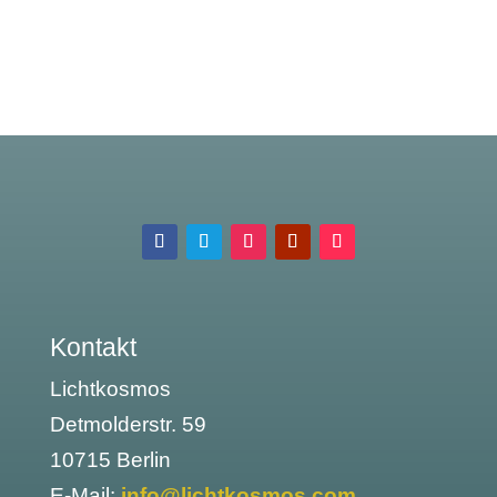
Kontakt
Lichtkosmos
Detmolderstr. 59
10715 Berlin
E-Mail:
info@lichtkosmos.com