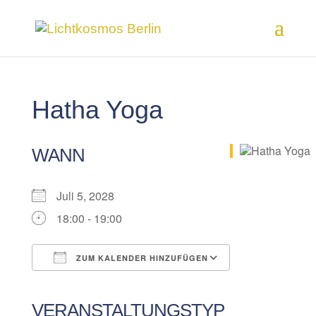
Hatha Yoga
WANN
Juli 5, 2028
18:00 - 19:00
ZUM KALENDER HINZUFÜGEN
ICS herunterladen
Google Kalender
iCalendar
Office 365
Outlook Live
VERANSTALTUNGSTYP