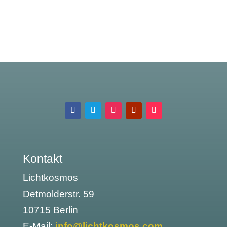
Kontakt
Lichtkosmos
Detmolderstr. 59
10715 Berlin
E-Mail:
info@lichtkosmos.com