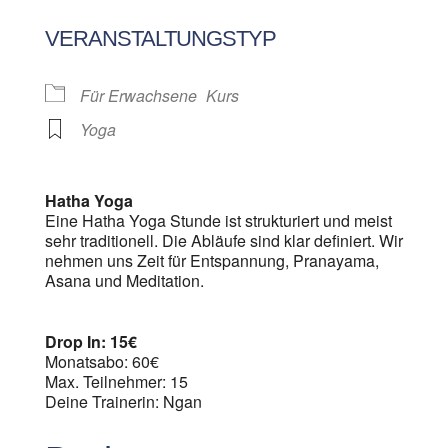
ICS herunterladen
Google Kalen
VERANSTALTUNGSTYP
Für Erwachsene
Kurs
Yoga
Hatha Yoga
Eine Hatha Yoga Stunde ist strukturiert und meist
sehr traditionell. Die Abläufe sind klar definiert. Wir
nehmen uns Zeit für Entspannung, Pranayama,
Asana und Meditation.
Drop In: 15€
Monatsabo: 60€
Max. Teilnehmer: 15
Deine Trainerin: Ngan