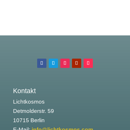
Kontakt
Lichtkosmos
Detmolderstr. 59
10715 Berlin
E-Mail:
info@lichtkosmos.com