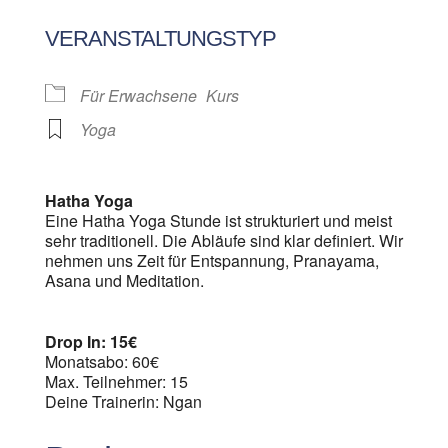
ICS herunterladen
Google Kalen
VERANSTALTUNGSTYP
Für Erwachsene
Kurs
Yoga
Hatha Yoga
Eine Hatha Yoga Stunde ist strukturiert und meist
sehr traditionell. Die Abläufe sind klar definiert. Wir
nehmen uns Zeit für Entspannung, Pranayama,
Asana und Meditation.
Drop In: 15€
Monatsabo: 60€
Max. Teilnehmer: 15
Deine Trainerin: Ngan