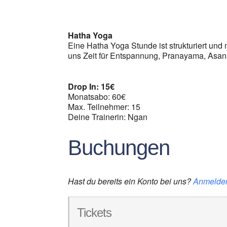
ICS herunterladen
G
Hatha Yoga
Eine Hatha Yoga Stunde ist strukturiert und m
uns Zeit für Entspannung, Pranayama, Asan
Drop In: 15€
Monatsabo: 60€
Max. Teilnehmer: 15
Deine Trainerin: Ngan
Buchungen
Hast du bereits ein Konto bei uns?
Anmelde
Tickets