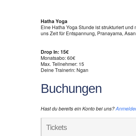
ICS herunterladen
G
Hatha Yoga
Eine Hatha Yoga Stunde ist strukturiert und m
uns Zeit für Entspannung, Pranayama, Asan
Drop In: 15€
Monatsabo: 60€
Max. Teilnehmer: 15
Deine Trainerin: Ngan
Buchungen
Hast du bereits ein Konto bei uns?
Anmelde
Tickets