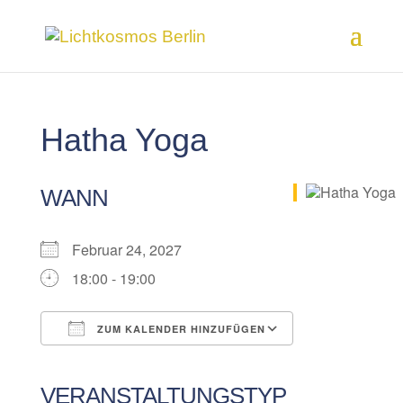
Hatha Yoga
WANN
Februar 24, 2027
18:00 - 19:00
ZUM KALENDER HINZUFÜGEN
ICS herunterladen
Google Kalender
iCalendar
Office 365
Outlook Live
VERANSTALTUNGSTYP