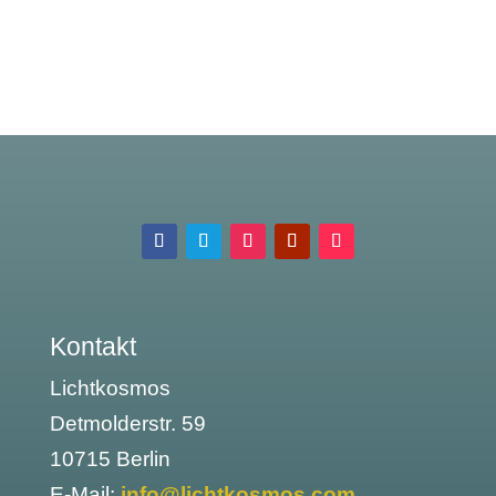
Kontakt
Lichtkosmos
Detmolderstr. 59
10715 Berlin
E-Mail:
info@lichtkosmos.com