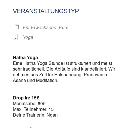
ICS herunterladen
Google Kalen
VERANSTALTUNGSTYP
Für Erwachsene
Kurs
Yoga
Hatha Yoga
Eine Hatha Yoga Stunde ist strukturiert und meist
sehr traditionell. Die Abläufe sind klar definiert. Wir
nehmen uns Zeit für Entspannung, Pranayama,
Asana und Meditation.
Drop In: 15€
Monatsabo: 60€
Max. Teilnehmer: 15
Deine Trainerin: Ngan