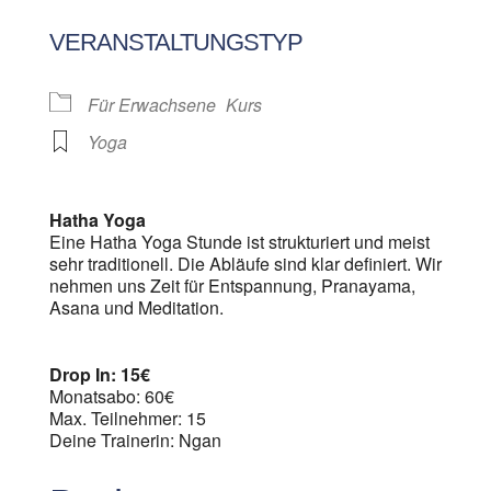
ICS herunterladen
Google Kalen
VERANSTALTUNGSTYP
Für Erwachsene
Kurs
Yoga
Hatha Yoga
Eine Hatha Yoga Stunde ist strukturiert und meist
sehr traditionell. Die Abläufe sind klar definiert. Wir
nehmen uns Zeit für Entspannung, Pranayama,
Asana und Meditation.
Drop In: 15€
Monatsabo: 60€
Max. Teilnehmer: 15
Deine Trainerin: Ngan