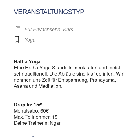
ICS herunterladen
Google Kalen
VERANSTALTUNGSTYP
Für Erwachsene
Kurs
Yoga
Hatha Yoga
Eine Hatha Yoga Stunde ist strukturiert und meist
sehr traditionell. Die Abläufe sind klar definiert. Wir
nehmen uns Zeit für Entspannung, Pranayama,
Asana und Meditation.
Drop In: 15€
Monatsabo: 60€
Max. Teilnehmer: 15
Deine Trainerin: Ngan