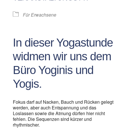
Für Erwachsene
In dieser Yogastunde
widmen wir uns dem
Büro Yoginis und
Yogis.
Fokus darf auf Nacken, Bauch und Rücken gelegt
werden, aber auch Entspannung und das
Loslassen sowie die Atmung dürfen hier nicht
fehlen. Die Sequenzen sind kürzer und
rhythmischer.