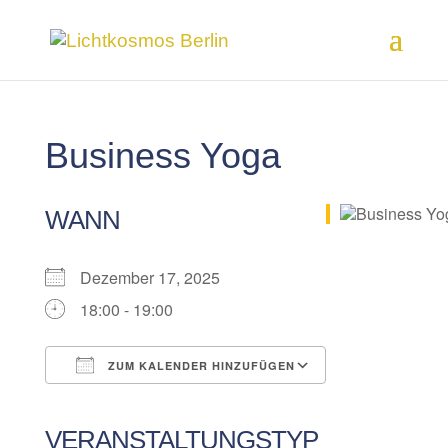
Business Yoga
WANN
Dezember 17, 2025
18:00 - 19:00
ZUM KALENDER HINZUFÜGEN
ICS herunterladen
Google Kalender
iCalendar
Office 365
Outlook Live
VERANSTALTUNGSTYP